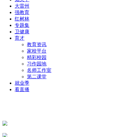
大雷州
强教育
红树林
专题集
卫健康
育才
教育资讯
家校平台
精彩校园
习作园地
名师工作室
第二课堂
就业季
看直播