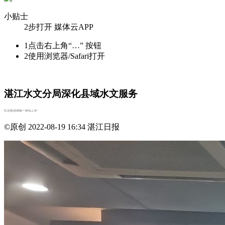
小贴士
2步打开 媒体云APP
1
点击右上角“…” 按钮
2
使用浏览器/Safari打开
湛江水文分局深化县域水文服务
扎实推进测报一体化工作
©原创
2022-08-19 16:34
湛江日报