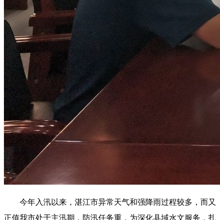
今年入汛以来，湛江市异常天气和强降雨过程较多，而又
正值我市处于主汛期，防汛任务重，为深化县域水文服务，扎