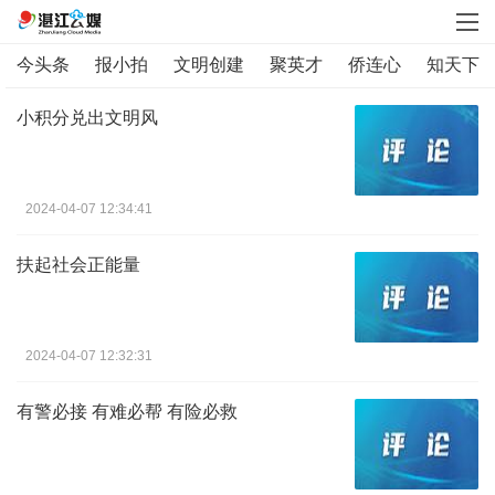
今头条
报小拍
文明创建
聚英才
侨连心
知天下
小积分兑出文明风
2024-04-07 12:34:41
扶起社会正能量
2024-04-07 12:32:31
有警必接 有难必帮 有险必救