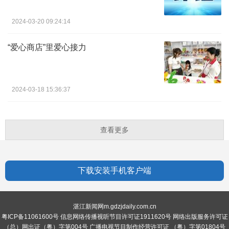
2024-03-20 09:24:14
“爱心商店”里爱心接力
2024-03-18 15:36:37
查看更多
下载安装手机客户端
湛江新闻网m.gdzjdaily.com.cn
粤ICP备11061600号 信息网络传播视听节目许可证1911620号 网络出版服务许可证
（总）网出证（粤）字第004号 广播电视节目制作经营许可证 （粤）字第01804号