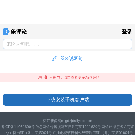
条评论
0
登录
来说两句吧。。。
我来说两句
0
已有
人参与，点击查看更多精彩评论
下载安装手机客户端
湛江新闻网m.gdzjdaily.com.cn
粤ICP备11061600号 信息网络传播视听节目许可证1911620号 网络出版服务许可证
（总）网出证（粤）字第004号 广播电视节目制作经营许可证 （粤）字第01804号