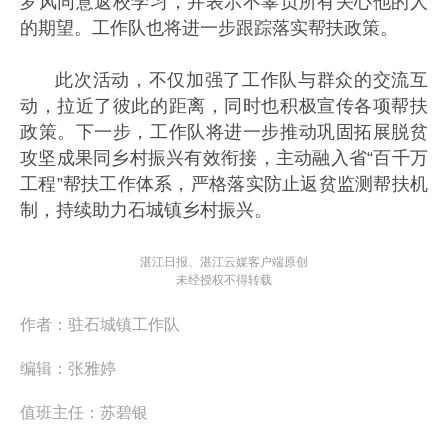
罗风同意返校学习，并表示不辜负所有关心他的人
的期望。工作队也将进一步跟踪落实帮扶政策。
此次活动，不仅加强了工作队与群众的交流互
动，拉近了彼此的距离，同时也积极宣传各项帮扶
政策。下一步，工作队将进一步推动巩固拓展脱贫
攻坚成果同乡村振兴有效衔接，主动融入省“百千万
工程”帮扶工作体系，严格落实防止返贫监测帮扶机
制，持续助力石城镇乡村振兴。
湛江日报、湛江云媒客户端原创
未经授权不得转载
作者：
驻石城镇工作队
编辑：
张雅婷
值班主任：
苏碧银