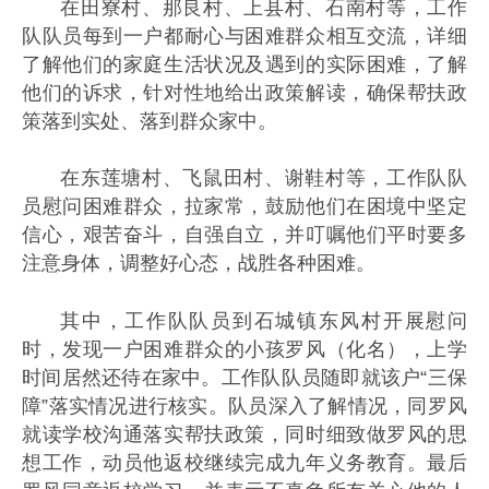
在田寮村、那良村、上县村、石南村等，工作
队队员每到一户都耐心与困难群众相互交流，详细
了解他们的家庭生活状况及遇到的实际困难，了解
他们的诉求，针对性地给出政策解读，确保帮扶政
策落到实处、落到群众家中。
在东莲塘村、飞鼠田村、谢鞋村等，工作队队
员慰问困难群众，拉家常，鼓励他们在困境中坚定
信心，艰苦奋斗，自强自立，并叮嘱他们平时要多
注意身体，调整好心态，战胜各种困难。
其中，工作队队员到石城镇东风村开展慰问
时，发现一户困难群众的小孩罗风（化名），上学
时间居然还待在家中。工作队队员随即就该户“三保
障”落实情况进行核实。队员深入了解情况，同罗风
就读学校沟通落实帮扶政策，同时细致做罗风的思
想工作，动员他返校继续完成九年义务教育。最后