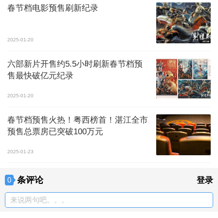
春节档电影预售刷新纪录
2025-01-20
六部新片开售约5.5小时刷新春节档预
售最快破亿元纪录
2025-01-20
春节档预售火热！粤西榜首！湛江全市
预售总票房已突破100万元
2025-01-23
条评论
0
登录
来说两句吧。。。