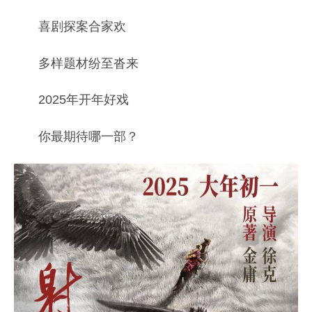
喜剧探案合家欢
多样题材纷至沓来
2025年开年好戏
你最期待哪一部？