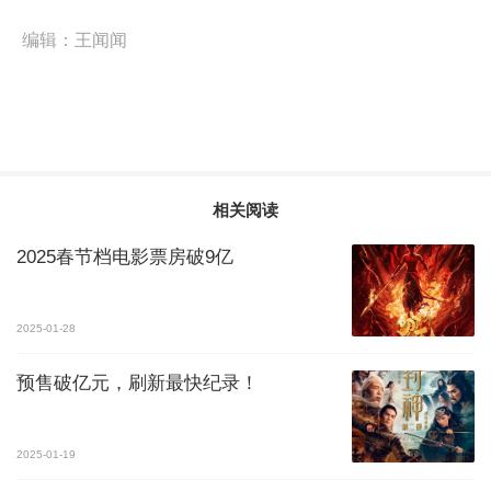
编辑：
王闻闻
相关阅读
2025春节档电影票房破9亿
2025-01-28
预售破亿元，刷新最快纪录！
2025-01-19