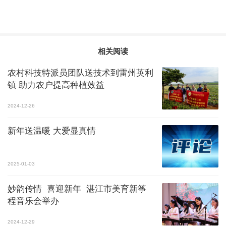
相关阅读
农村科技特派员团队送技术到雷州英利
镇 助力农户提高种植效益
2024-12-26
新年送温暖 大爱显真情
2025-01-03
妙韵传情 喜迎新年 湛江市美育新筝
程音乐会举办
2024-12-29