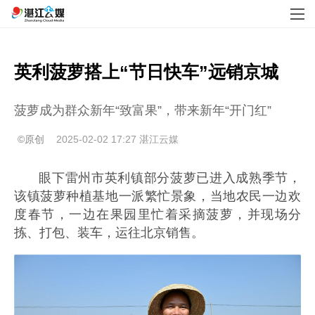
英利菠萝搭上“节日快车”远销京城
菠萝成为群众新年“致富果”，带来新年“开门红”
©原创
2025-02-02 17:27
湛江云媒
眼下雷州市英利镇部分菠萝已进入成熟季节，
该镇菠萝种植基地一派繁忙景象，当地农民一边欢
度春节，一边在果园里忙着采摘菠萝，并现场分
拣、打包、装车，运往北京销售。