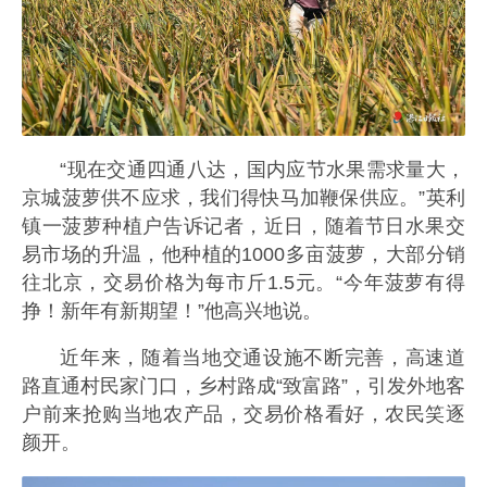
“现在交通四通八达，国内应节水果需求量大，
京城菠萝供不应求，我们得快马加鞭保供应。”英利
镇一菠萝种植户告诉记者，近日，随着节日水果交
易市场的升温，他种植的1000多亩菠萝，大部分销
往北京，交易价格为每市斤1.5元。“今年菠萝有得
挣！新年有新期望！”他高兴地说。
近年来，随着当地交通设施不断完善，高速道
路直通村民家门口，乡村路成“致富路”，引发外地客
户前来抢购当地农产品，交易价格看好，农民笑逐
颜开。