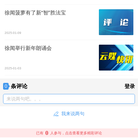
徐闻菠萝有了新“智”胜法宝
2025-01-09
徐闻举行新年朗诵会
2025-01-03
条评论
0
登录
来说两句吧。。。
我来说两句
0
已有
人参与，点击查看更多精彩评论