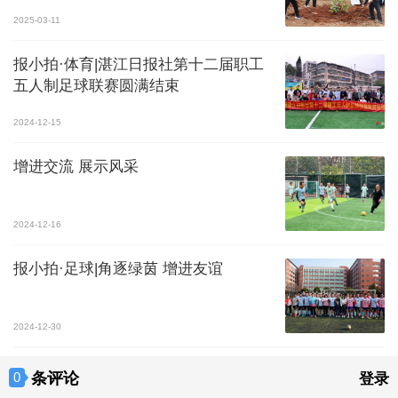
2025-03-11
报小拍·体育|湛江日报社第十二届职工
五人制足球联赛圆满结束
2024-12-15
增进交流 展示风采
2024-12-16
报小拍·足球|角逐绿茵 增进友谊
2024-12-30
条评论
0
登录