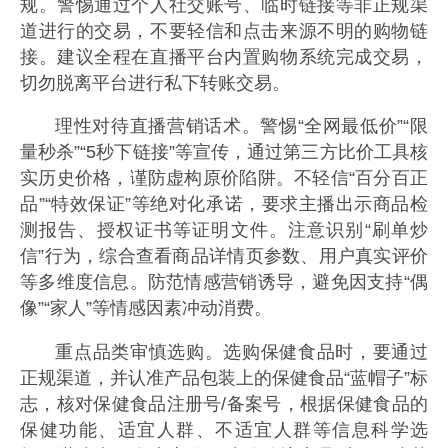
规。警惕通过个人社交账号、临时链接等非正规渠
道进行的交易，不要轻信和点击来源不明的购物链
接。建议全程在直播平台内置购物系统完成交易，
切勿脱离平台进行私下转账交易。
理性对待直播营销话术。警惕“全网最低价”“限
量秒杀”“5秒下链接”等宣传，通过第三方比价工具核
实历史价格，谨防虚构原价陷阱。不轻信“百分百正
品”“特效保证”等绝对化承诺，要求主播出示商品检
测报告、授权证书等证明文件。注意识别“刷单炒
信”行为，综合查看商品详情页参数、用户真实评价
等多维度信息。防范情感营销诱导，避免因支持“偶
像”“家人”等情感因素冲动消费。
重点品类审慎选购。选购保健食品时，要通过
正规渠道，并认准产品包装上的保健食品“蓝帽子”标
志，核对保健食品注册号/备案号，根据保健食品的
保健功能、适宜人群、不适宜人群等信息科学选