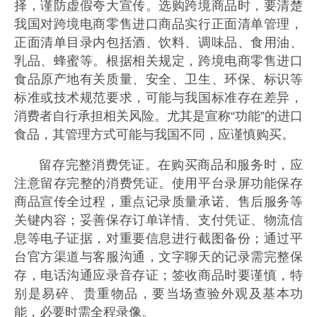
择，谨防虚假夸大宣传。选购跨境商品时，要清楚
我国对跨境电商零售进口商品实行正面清单管理，
正面清单目录内包括酒、饮料、调味品、食用油、
乳品、蜂蜜等。根据相关规定，跨境电商零售进口
食品原产地有关质量、安全、卫生、环保、标识等
标准或技术规范要求，可能与我国标准存在差异，
消费者自行承担相关风险。尤其是宣称“功能”的进口
食品，其管理方式可能与我国不同，应谨慎购买。
留存完整消费凭证。在购买商品和服务时，应
注意留存完整的消费凭证。使用平台录屏功能保存
商品宣传全过程，重点记录质量承诺、售后服务等
关键内容；妥善保存订单详情、支付凭证、物流信
息等电子证据，对重要信息进行截图备份；通过平
台官方渠道与客服沟通，文字聊天的记录需完整保
存，电话沟通应录音存证；签收商品时要谨慎，特
别是易碎、贵重物品，要当场查验外观及基本功
能，必要时需全程录像。