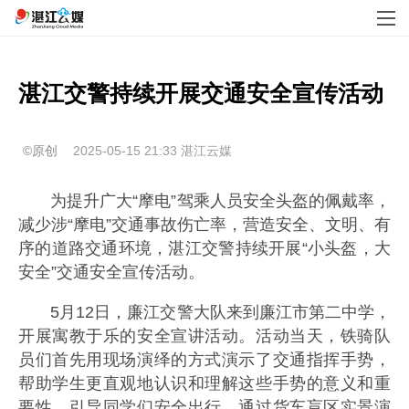
湛江交警持续开展交通安全宣传活动
©原创
2025-05-15 21:33
湛江云媒
为提升广大“摩电”驾乘人员安全头盔的佩戴率，
减少涉“摩电”交通事故伤亡率，营造安全、文明、有
序的道路交通环境，湛江交警持续开展“小头盔，大
安全”交通安全宣传活动。
5月12日，廉江交警大队来到廉江市第二中学，
开展寓教于乐的安全宣讲活动。活动当天，铁骑队
员们首先用现场演绎的方式演示了交通指挥手势，
帮助学生更直观地认识和理解这些手势的意义和重
要性，引导同学们安全出行。通过货车盲区实景演