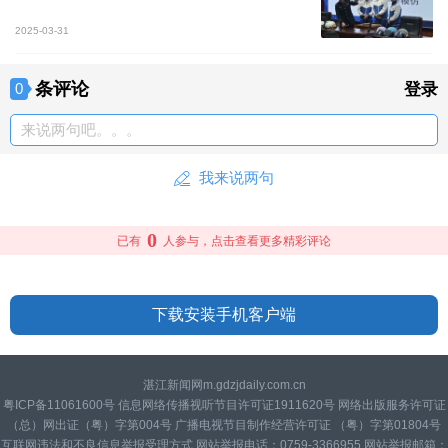
2025-03-31
条评论
0
登录
来说两句吧。。。
我来说两句
0
已有
人参与，点击查看更多精彩评论
下载安装手机客户端
湛江新闻网m.gdzjdaily.com.cn
粤ICP备11061600号 信息网络传播视听节目许可证1911620号 网络出版服务许可证
（总）网出证（粤）字第004号 广播电视节目制作经营许可证 （粤）字第01804号
互联网违法和不良信息举报受理方式 网站举报电话：0759-3366955 网站举报邮箱：