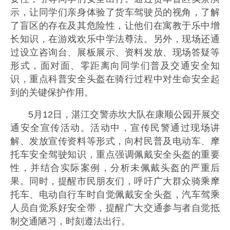
示，让同学们亲身体验了货车驾驶员的视角，了解
了盲区的存在及其危险性，让他们在寓教于乐中增
长知识，在游戏欢乐中学法尊法。另外，现场还通
过设立咨询台、展板展示、资料发放、现场答疑等
形式，面对面、零距离向同学们普及交通安全知
识，重点科普安全头盔在骑行过程中对生命安全起
到的关键保护作用。
5月12日，湛江交警赤坎大队在康顺公园开展交
通安全宣传活动。活动中，宣传民警通过现场讲
解、发放宣传资料等形式，向村民普及电动车、摩
托车安全驾驶知识，重点强调佩戴安全头盔的重要
性，并结合实际案例，分析未佩戴头盔的严重后
果。同时，提醒市民朋友们，呼吁广大群众骑乘摩
托车、电动自行车时自觉佩戴安全头盔，汽车驾乘
人员自觉系好安全带，提醒广大交通参与者自觉抵
制交通陋习，时刻遵法出行。