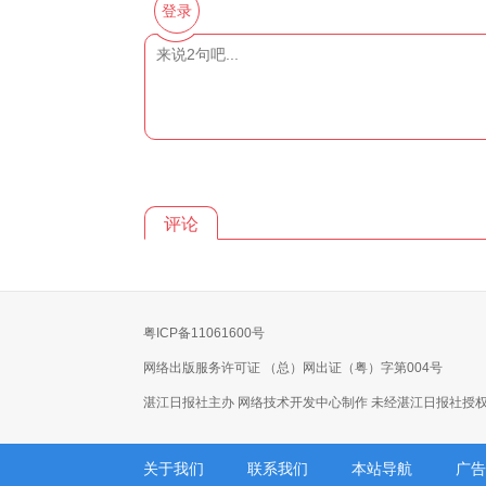
登录
评论
粤ICP备11061600号
网络出版服务许可证 （总）网出证（粤）字第004号
湛江日报社主办 网络技术开发中心制作 未经湛江日报社授
关于我们
联系我们
本站导航
广告