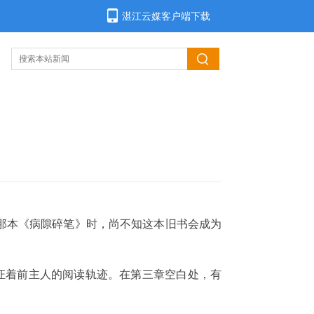
湛江云媒客户端下载
那本《病隙碎笔》时，尚不知这本旧书会成为
证着前主人的阅读轨迹。在第三章空白处，有