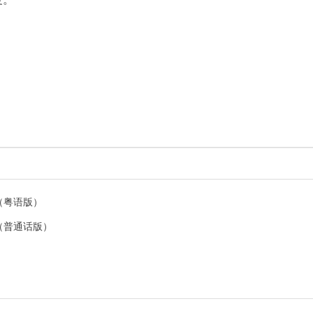
了（粤语版）
了（普通话版）