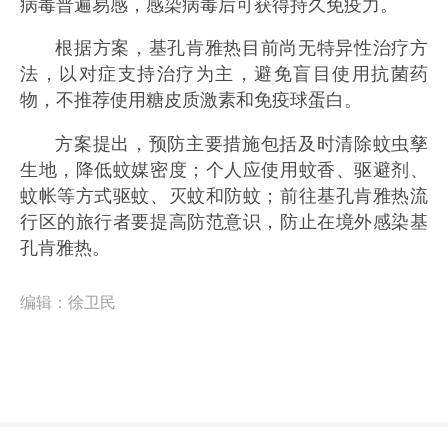
病毒普遍易感，感染病毒后可获得持久免疫力。
根据方案，基孔肯雅热目前尚无特异性治疗方
法，以对症支持治疗为主，避免盲目使用抗菌药
物，不推荐使用糖皮质激素和免疫球蛋白。
方案提出，预防主要措施包括及时清除蚊虫孳
生地，降低蚊媒密度；个人应使用蚊香、驱避剂、
蚊帐等方式驱蚊、灭蚊和防蚊；前往基孔肯雅热流
行区的旅行者要提高防范意识，防止在境外感染基
孔肯雅热。
编辑：
徐卫民