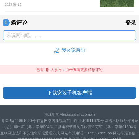
2025-06-16
条评论
0
登录
来说两句吧。。。
我来说两句
0
已有
人参与，点击查看更多精彩评论
下载安装手机客户端
湛江新闻网m.gdzjdaily.com.cn
粤ICP备11061600号 信息网络传播视听节目许可证1911620号 网络出版服务许可证
（总）网出证（粤）字第004号 广播电视节目制作经营许可证 （粤）字第01804号
互联网违法和不良信息举报受理方式 网站举报电话：0759-3366955 网站举报邮箱：