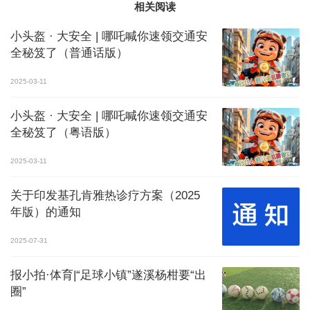
相关阅读
小头盔 · 大安全 | 哪吒喊你速领交通安
全秘笈了（普通话版）
2025-03-11
小头盔 · 大安全 | 哪吒喊你速领交通安
全秘笈了（粤语版）
2025-03-11
关于印发基孔肯雅热诊疗方案（2025
年版）的通知
2025-07-31
报小拍·体育|“足球小镇”遂溪杨柑要“出
圈”