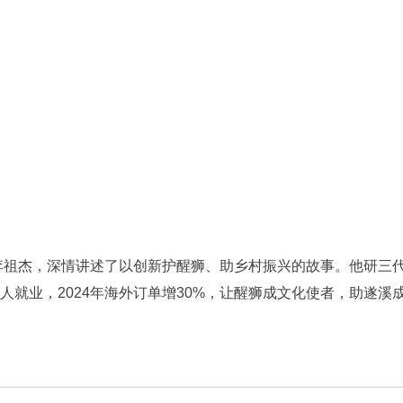
祖杰，深情讲述了以创新护醒狮、助乡村振兴的故事。他研三代“灯
余人就业，2024年海外订单增30%，让醒狮成文化使者，助遂溪