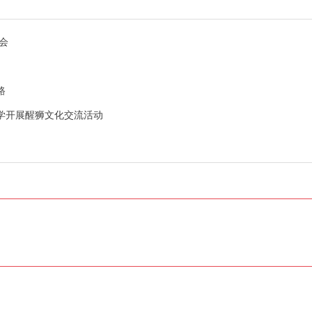
会
路
中学开展醒狮文化交流活动