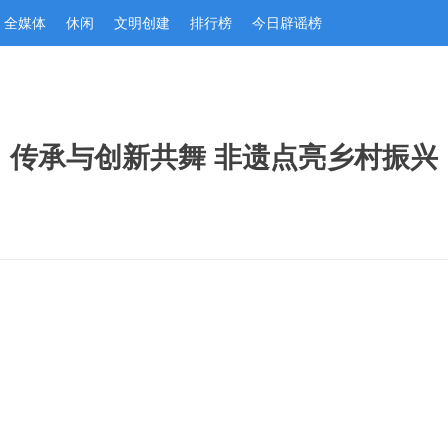
全媒体
休闲
文明创建
排行榜
今日辟谣榜
传承与创新共舞 非遗点亮乡村振兴