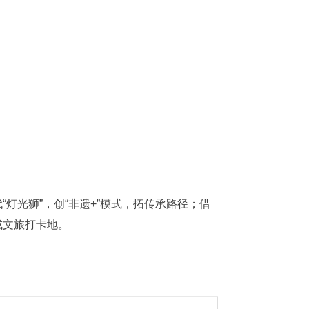
光狮”，创“非遗+”模式，拓传承路径；借
成文旅打卡地。