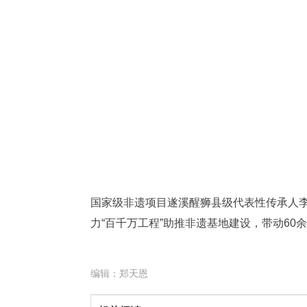
国家级非遗项目遂溪醒狮县级代表性传承人李
力“百千万工程”助推非遗基地建设，带动60
编辑：
郑天恩