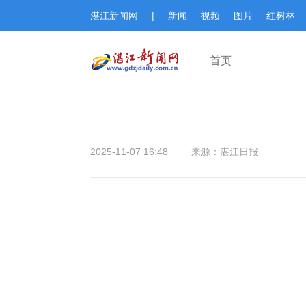
湛江新闻网
|
新闻
视频
图片
红树林
首页
2025-11-07 16:48
来源：湛江日报