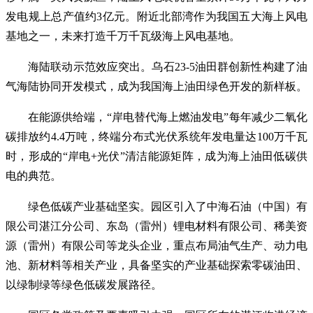
发电规上总产值约3亿元。附近北部湾作为我国五大海上风电
基地之一，未来打造千万千瓦级海上风电基地。
海陆联动示范效应突出。乌石23-5油田群创新性构建了油
气海陆协同开发模式，成为我国海上油田绿色开发的新样板。
在能源供给端，“岸电替代海上燃油发电”每年减少二氧化
碳排放约4.4万吨，终端分布式光伏系统年发电量达100万千瓦
时，形成的“岸电+光伏”清洁能源矩阵，成为海上油田低碳供
电的典范。
绿色低碳产业基础坚实。园区引入了中海石油（中国）有
限公司湛江分公司、东岛（雷州）锂电材料有限公司、稀美资
源（雷州）有限公司等龙头企业，重点布局油气生产、动力电
池、新材料等相关产业，具备坚实的产业基础探索零碳油田、
以绿制绿等绿色低碳发展路径。