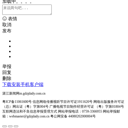
加载中。。。。
表情
取消
发布
举报
回复
删除
下载安装手机客户端
湛江新闻网m.gdzjdaily.com.cn
粤ICP备11061600号 信息网络传播视听节目许可证1911620号 网络出版服务许可证
（总）网出证（粤）字第004号 广播电视节目制作经营许可证 （粤）字第01804号
互联网违法和不良信息举报受理方式 网站举报电话：0759-3366955 网站举报邮
箱：webmaster@gdzjdaily.com.cn 粤公网安备 44080202000004号