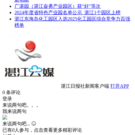
广湛园（湛江奋勇产业园区）获“好”等次
2024年度省特色产业园名单公示 湛江1个园区上榜
湛江东海岛化工园区入选2025化工园区综合竞争力百强
榜单
湛江日报社新闻客户端
打开APP
0
条评论
登录
来说两句吧。。。
我来说两句
来说两句吧...
已有
0
人参与，点击查看更多精彩评论