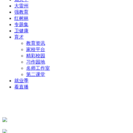
大雷州
强教育
红树林
专题集
卫健康
育才
教育资讯
家校平台
精彩校园
习作园地
名师工作室
第二课堂
就业季
看直播