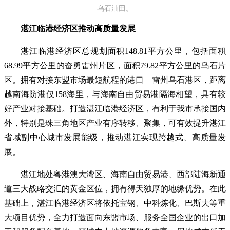
乌石油田。
湛江临港经济区推动高质量发展
湛江临港经济区总规划面积148.81平方公里，包括面积
68.99平方公里的奋勇雷州片区，面积79.82平方公里的乌石片
区。拥有对接东盟市场最短航程的港口—雷州乌石港区，距离
越南海防港仅158海里，与海南自由贸易港隔海相望，具有较
好产业对接基础。打造湛江临港经济区，有利于我市承接国内
外，特别是珠三角地区产业有序转移、聚集，可有效提升湛江
省域副中心城市发展能级，推动湛江实现跨越式、高质量发
展。
湛江地处粤港澳大湾区、海南自由贸易港、西部陆海新通
道三大战略交汇的黄金区位，拥有得天独厚的地缘优势。在此
基础上，湛江临港经济区将依托宝钢、中科炼化、巴斯夫等重
大项目优势，全力打造面向东盟市场、服务全国企业的出口加