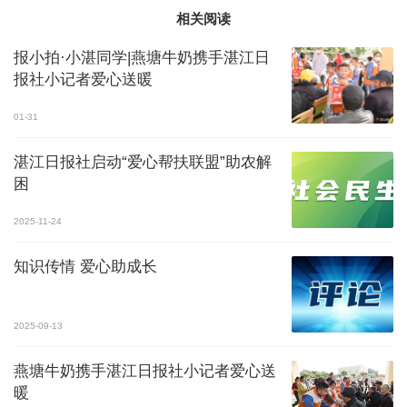
相关阅读
报小拍·小湛同学|燕塘牛奶携手湛江日
报社小记者爱心送暖
01-31
湛江日报社启动“爱心帮扶联盟”助农解
困
2025-11-24
知识传情 爱心助成长
2025-09-13
燕塘牛奶携手湛江日报社小记者爱心送
暖