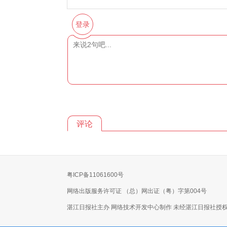
登录
评论
粤ICP备11061600号
网络出版服务许可证 （总）网出证（粤）字第004号
湛江日报社主办 网络技术开发中心制作 未经湛江日报社授