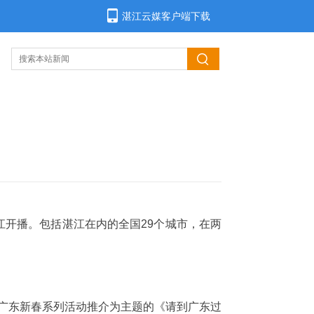
湛江云媒客户端下载
江开播。包括湛江在内的全国29个城市，在两
。
6广东新春系列活动推介为主题的《请到广东过