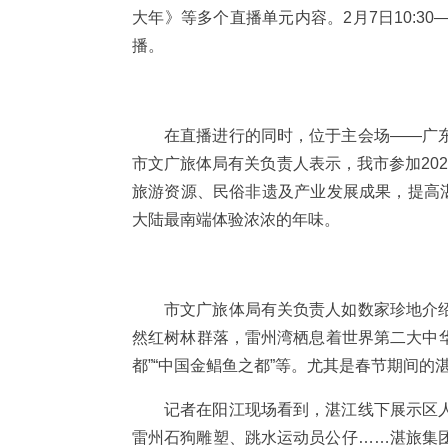
大年》等多个直播单元内容。2月7日10:30—
播。
在直播进行的同时，位于主会场——广
市文广旅体局有关负责人表示，我市参加20
旅游资源、民俗非遗及产业发展成果，提高
大陆最南端体验浓浓的年味。
市文广旅体局有关负责人如数家珍地介
然红树林群落，雷州湾栖息着世界第二大中华
都”“中国金鲳鱼之都”等。尤其是春节期间的
记者在阳江现场看到，湛江线下展示区
雷州石狗雕塑、跳水运动员公仔……湛旅集