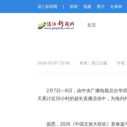
湛江新闻网
|
新闻
视频
图片
红树林
首页
2026-02-07 15:56
来源：湛江云媒
作者
2月7日—8日，由中央广播电视总台华
天累计近20小时的超长直播活动中，为海内外
据悉，2026《中国文旅大联欢》新春