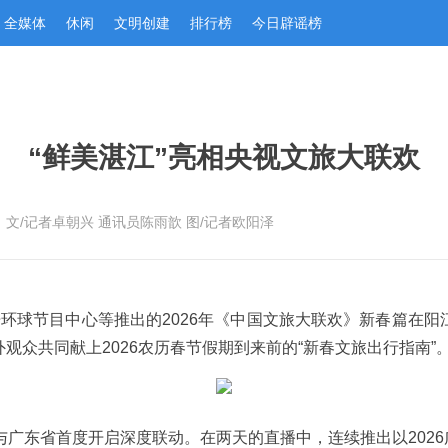
全媒体
休闲
文明创建
排行榜
今日辟谣榜
“鲜美湛江”亮相央视文旅大联欢
：文/记者卓朝兴 通讯员陈雨歆 图/记者欧阳泽
语环球节目中心等推出的2026年《中国文旅大联欢》新春篇在阳
观众共同献上2026农历春节假期到来前的“新春文旅出行指南”
篇与广东省首度开启深度联动。在两天的直播中，连续推出以202