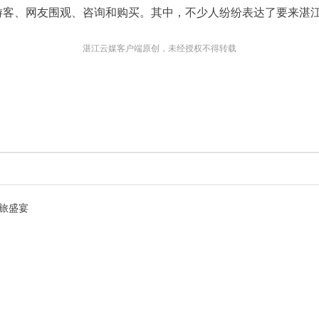
游客、网友围观、咨询和购买。其中，不少人纷纷表达了要来湛
湛江云媒客户端原创，未经授权不得转载
旅盛宴