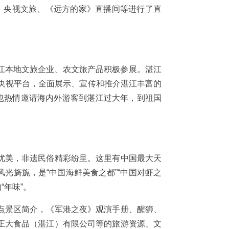
TV4）、央视文旅、《远方的家》直播间等进行了直
江本地文旅企业、农文旅产品积极参展。湛江
的央视平台，全面展示、宣传和推介湛江丰富的
也热情邀请海内外游客到湛江过大年，到祖国
优美，非遗民俗精彩纷呈。这里有中国最大天
光旖旎，是“中国海鲜美食之都”“中国对虾之
“年味”。
点景区简介，《军港之夜》观演手册、醒狮、
正大食品（湛江）有限公司等的旅游资源、文