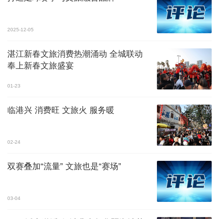
2025-12-05
湛江新春文旅消费热潮涌动 全城联动
奉上新春文旅盛宴
01-23
临港兴 消费旺 文旅火 服务暖
02-24
双赛叠加“流量” 文旅也是“赛场”
03-04