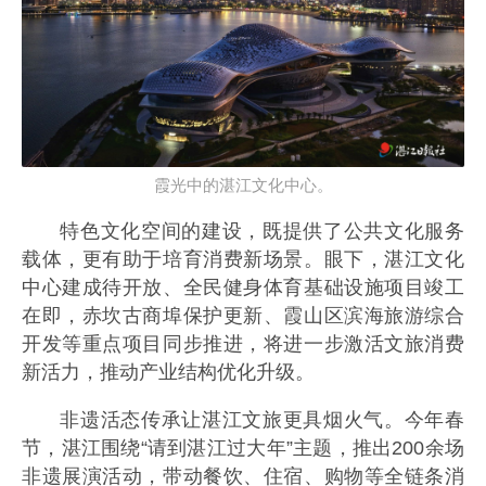
霞光中的湛江文化中心。
特色文化空间的建设，既提供了公共文化服务
载体，更有助于培育消费新场景。眼下，湛江文化
中心建成待开放、全民健身体育基础设施项目竣工
在即，赤坎古商埠保护更新、霞山区滨海旅游综合
开发等重点项目同步推进，将进一步激活文旅消费
新活力，推动产业结构优化升级。
非遗活态传承让湛江文旅更具烟火气。今年春
节，湛江围绕“请到湛江过大年”主题，推出200余场
非遗展演活动，带动餐饮、住宿、购物等全链条消