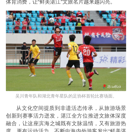
体育消费，让“鲜美湛江”文旅名片越来越闪亮。
吴川青年队和湖北青年星队的足协杯首轮比赛场面。
从文化空间提质到非遗活态传承，从旅游场景
创新到赛事活力迸发，湛江全方位推进文旅体深度
融合，让这座滨海之城既有文脉温情，又有旅游热
度，更有运动活力，不断向海内外游客发出“鲜美湛