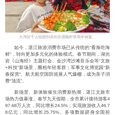
大湾区千人组团到赤坎区调顺村享用年例宴。
如今，湛江旅游消费市场已从传统的“看海吃海
鲜”，转向更加多元化的体验模式。春节期间，湖光
岩《山海经》主题灯会、金沙湾沙滩音乐会等“文旅
+科技”新场景，圈粉年轻客群；军事文化博览园“新
春探营”、航天航空国防巡展人气爆棚，成为亲子消
费“顶流”。
新场景、新体验催生消费新热潮，湛江文旅市
场热力值暴涨。春节九天假期，全市累计接待游客4
97.68万人次，同比增长24.5%；实现旅游收入46.7
8亿元，同比增长25.75%。多项数据跻身全国前