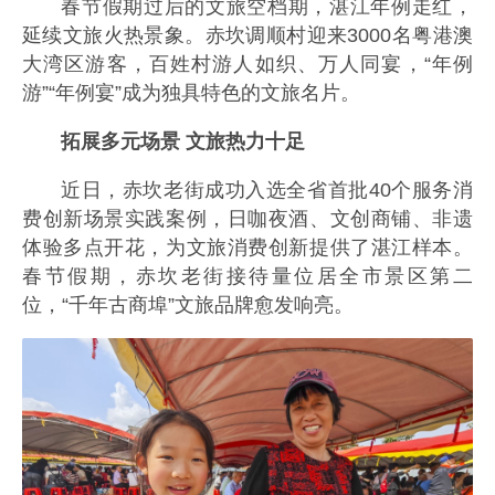
春节假期过后的文旅空档期，湛江年例走红，
延续文旅火热景象。赤坎调顺村迎来3000名粤港澳
大湾区游客，百姓村游人如织、万人同宴，“年例
游”“年例宴”成为独具特色的文旅名片。
拓展多元场景 文旅热力十足
近日，赤坎老街成功入选全省首批40个服务消
费创新场景实践案例，日咖夜酒、文创商铺、非遗
体验多点开花，为文旅消费创新提供了湛江样本。
春节假期，赤坎老街接待量位居全市景区第二
位，“千年古商埠”文旅品牌愈发响亮。