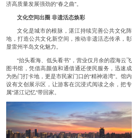
济高质量发展强劲的“春之曲”。
文化空间出圈 非遗活态焕彩
文化是城市的根脉，湛江持续完善公共文化阵
地，打造公共文化新空间，推动非遗活态传承，彰
显雷州半岛文化魅力。
“抬头看海、低头看书”，营业仅月余的霞海云飞
图书馆，凭借高颜值和通借通还便民服务，迅速成
为热门打卡地，更是市民家门口的“精神港湾”。馆内
设有文创展示区，让游客在沉浸式阅读之余，把专
属“湛江记忆”带回家。