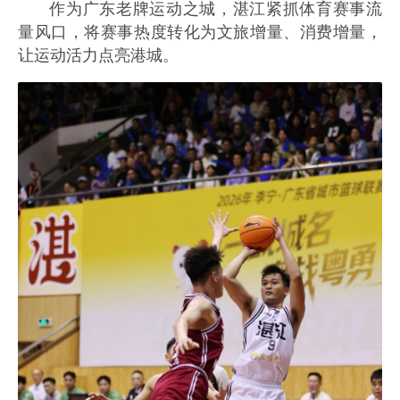
作为广东老牌运动之城，湛江紧抓体育赛事流
量风口，将赛事热度转化为文旅增量、消费增量，
让运动活力点亮港城。