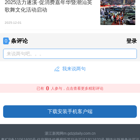
2025活力遂溪·促消费嘉年华暨潮汕英
歌舞文化活动启动
2025-12-01
条评论
0
登录
来说两句吧。。。
我来说两句
0
已有
人参与，点击查看更多精彩评论
下载安装手机客户端
湛江新闻网m.gdzjdaily.com.cn
粤ICP备11061600号 信息网络传播视听节目许可证1911620号 网络出版服务许可证