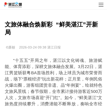
文旅体融合焕新彩  “鲜美湛江”开新
局
©原创
2026-03-24 09:38
湛江日报
“十五五”开局之年，湛江以文化铸魂、旅游赋
能、体育添彩，深耕文旅体融合发展。3月22日，湛
江男篮斩获粤BA首场胜利，场上球员为城市荣誉而
战，场下“票根经济”玩出新花样；正月里，年例民俗
火爆出圈，游客组团赏非遗、品“年例宴”，绘就特色
文旅风景线；春节假期，全市累计接待游客近500万
人次，文旅市场喜迎“开门红”。如今，“鲜美湛江”文
旅热度持续攀升，消费潜能不断释放，奏响全市经