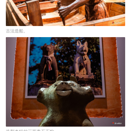
古法造船。