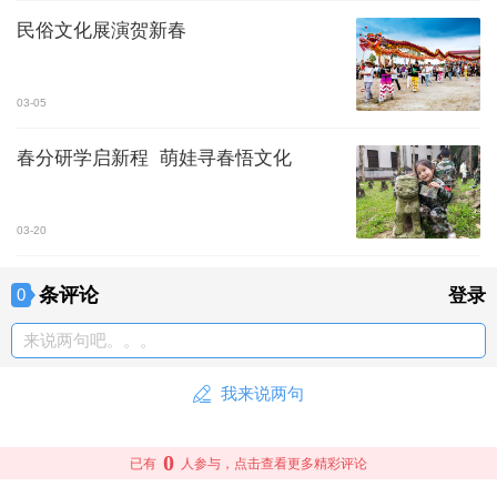
民俗文化展演贺新春
03-05
春分研学启新程 萌娃寻春悟文化
03-20
条评论
0
登录
来说两句吧。。。
我来说两句
0
已有
人参与，点击查看更多精彩评论