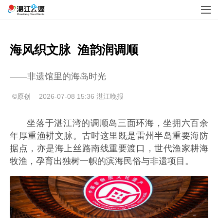
海风织文脉  渔韵润调顺
——非遗馆里的海岛时光
©原创
2026-07-08 15:36
湛江晚报
坐落于湛江湾的调顺岛三面环海，坐拥六百余
年厚重渔耕文脉。古时这里既是雷州半岛重要海防
据点，亦是海上丝路南线重要渡口，世代渔家耕海
牧渔，孕育出独树一帜的滨海民俗与非遗项目。