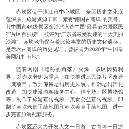
赤坎区位于湛江市中心城区，全区历史文化底
蕴深厚、旅游资源丰富，素有“南国古商埠”的美誉。
其中国家4A级景区金沙湾入选中国“最具潜力景区民
宿片区百强榜”，被评为“广东省最受欢迎的十大美丽
沙滩“。赤坎老街保存着比较丰富的历史文化遗存，
是赤坎古商埠的历史见证，曾被誉为2020年“中国最
美网红打卡地”。
随着网剧《隐秘的角落》火爆，该区因势利
导，以赤坎老街为重点，加快推进三民路片区改造
一期项目，致力保留老街历史风貌，推动老街活化
改造，加快建设游客服务中心、停车场、区博物馆
等，制作了旅游宣传视频、美食公益宣传视频，印
制了赤坎老街手绘地图和赤坎美食手绘地图，进一
步完善旅游配套服务。
赤坎区还大力开发人文一日游、古商埠一日游