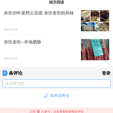
相关阅读
赤坎20年老档云吞面 赤坎老街的风味
2015-01-16
赤坎老街--本地腊肠
2013-10-11
条评论
0
登录
来说两句吧。。。
我来说两句
0
已有
人参与，点击查看更多精彩评论