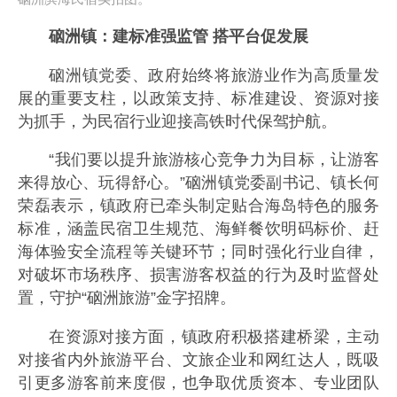
硇洲镇：建标准强监管 搭平台促发展
硇洲镇党委、政府始终将旅游业作为高质量发
展的重要支柱，以政策支持、标准建设、资源对接
为抓手，为民宿行业迎接高铁时代保驾护航。
“我们要以提升旅游核心竞争力为目标，让游客
来得放心、玩得舒心。”硇洲镇党委副书记、镇长何
荣磊表示，镇政府已牵头制定贴合海岛特色的服务
标准，涵盖民宿卫生规范、海鲜餐饮明码标价、赶
海体验安全流程等关键环节；同时强化行业自律，
对破坏市场秩序、损害游客权益的行为及时监督处
置，守护“硇洲旅游”金字招牌。
在资源对接方面，镇政府积极搭建桥梁，主动
对接省内外旅游平台、文旅企业和网红达人，既吸
引更多游客前来度假，也争取优质资本、专业团队