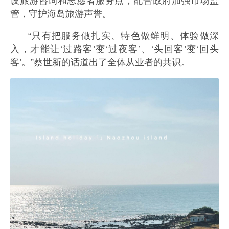
设旅游咨询和志愿者服务点；配合政府加强市场监
管，守护海岛旅游声誉。
“只有把服务做扎实、特色做鲜明、体验做深
入，才能让‘过路客’变‘过夜客’、‘头回客’变‘回头
客’。”蔡世新的话道出了全体从业者的共识。