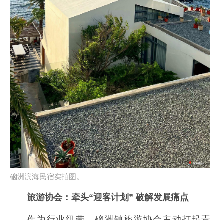
硇洲滨海民宿实拍图。
旅游协会：牵头“迎客计划” 破解发展痛点
作为行业纽带，硇洲镇旅游协会主动扛起责