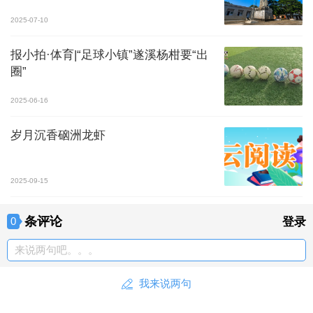
2025-07-10
报小拍·体育|“足球小镇”遂溪杨柑要“出
圈”
2025-06-16
岁月沉香硇洲龙虾
2025-09-15
条评论
0
登录
来说两句吧。。。
我来说两句