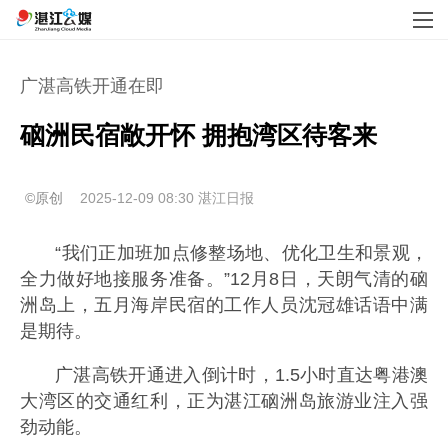
广湛高铁开通在即
硇洲民宿敞开怀 拥抱湾区待客来
©原创
2025-12-09 08:30
湛江日报
“我们正加班加点修整场地、优化卫生和景观，
全力做好地接服务准备。”12月8日，天朗气清的硇
洲岛上，五月海岸民宿的工作人员沈冠雄话语中满
是期待。
广湛高铁开通进入倒计时，1.5小时直达粤港澳
大湾区的交通红利，正为湛江硇洲岛旅游业注入强
劲动能。