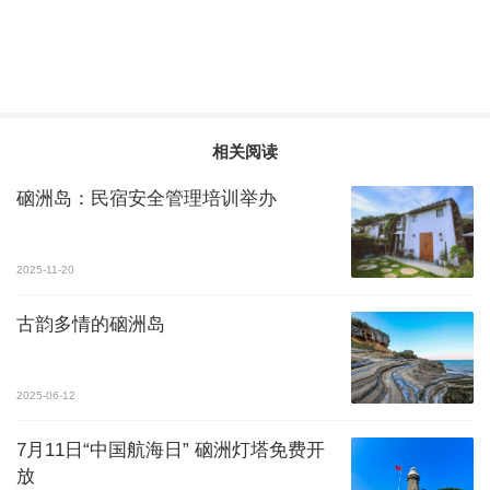
相关阅读
硇洲岛：民宿安全管理培训举办
2025-11-20
古韵多情的硇洲岛
2025-06-12
7月11日“中国航海日” 硇洲灯塔免费开
放