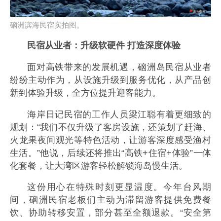
硇洲滨海民宿实拍图。
民宿从业者：升级软硬件 打造深度体验
面对高铁带来的发展机遇，硇洲岛民宿从业者
纷纷主动作为，从设施升级到服务优化，从产品创
新到体验升级，全方位提升迎客能力。
海岸日记民宿的工作人员梁江聪有着更细致的
规划：“我们不仅升级了客房设施，还策划了赶海、
火龙果夜间观光等特色活动，让游客深度感受渔村
生活。”他说，后续还将推出“高铁+住宿+体验”一体
化套餐，让大湾区游客轻松解锁海岛慢生活。
这份用心在特殊时刻更显温度。今年台风期
间，硇洲民宿老板们主动为滞留游客提供免费餐
饮、协助转移安置，部分甚至全额退款。“安全第