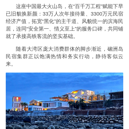
这座中国最大火山岛，在“百千万工程”赋能下早
已旧貌换新颜：33万人次年接待量、3300万元民宿
经济产值，拓宽“黑化”的主干道、风貌统一的滨海民
居，连同“安全第一、情义至上”的服务口碑，共同铺
就了承接高铁客流的坚实基础。
随着大湾区庞大消费群体的脚步渐近，硇洲岛
民宿集群正以饱满热情和务实行动，静待客似云
来。