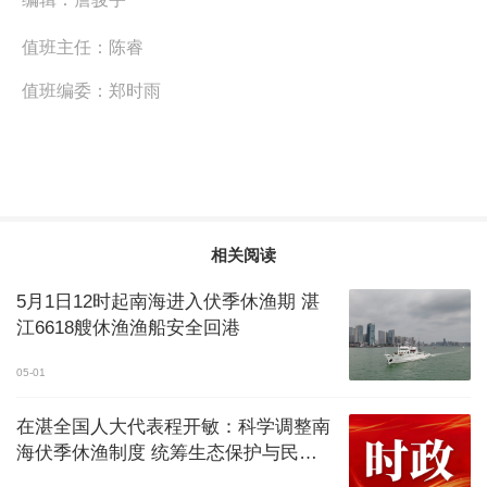
值班主任：
陈睿
值班编委：
郑时雨
相关阅读
5月1日12时起南海进入伏季休渔期 湛
江6618艘休渔渔船安全回港
05-01
在湛全国人大代表程开敏：科学调整南
海伏季休渔制度 统筹生态保护与民生
保障