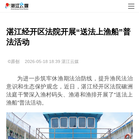
湛江经开区法院开展“送法上渔船”普
法活动 
©原创
2026-05-18 18:39
湛江云媒
为进一步筑牢休渔期法治防线，提升渔民法治
意识和生态保护观念，近日，湛江经开区法院硇洲
法庭干警深入渔村码头、渔港和渔排开展了“送法上
渔船”普法活动。