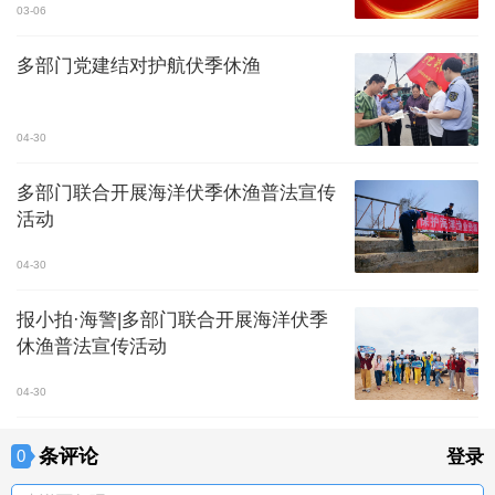
03-06
多部门党建结对护航伏季休渔
04-30
多部门联合开展海洋伏季休渔普法宣传
活动
04-30
报小拍·海警|多部门联合开展海洋伏季
休渔普法宣传活动
04-30
条评论
0
登录