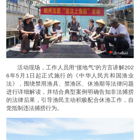
活动现场，工作人员用“接地气”的方言讲解202
6年5月1日起正式施行‌的《中华人民共和国渔业
法》，围绕禁用渔具、禁渔区、休渔期等法律问题
进行详细解读，并结合典型案例明确告知非法捕捞
的法律后果，引导渔民主动积极配合休渔工作，自
觉抵制违法捕捞行为。