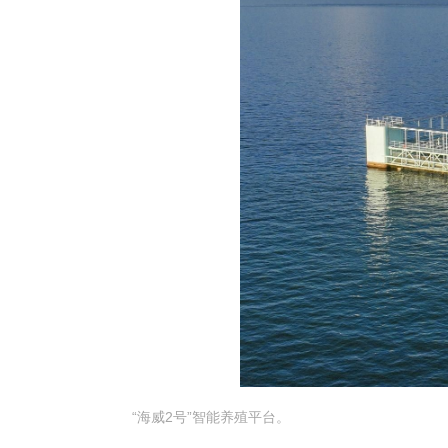
“海威2号”智能养殖平台。