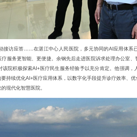
自动接访应答……在湛江中心人民医院，多元协同的AI应用体
医疗服务更智能、更便捷。余钢先后走进医院诉求处理办公室、
对该院积极探索AI+医疗民生服务经验予以充分肯定。他强调，
要持续优化AI+医疗应用体系，以数字化手段提升诊疗效率、
效的现代化智慧医院。