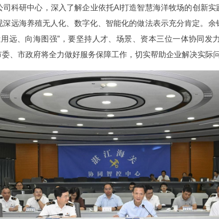
司科研中心，深入了解企业依托AI打造智慧海洋牧场的创新实
现深远海养殖无人化、数字化、智能化的做法表示充分肯定。余
近用远、向海图强”，要坚持人才、场景、资本三位一体协同发
市委、市政府将全力做好服务保障工作，切实帮助企业解决实际