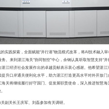
域的实践探索，全面赋能“并行港”物流模式改革，将AI技术融入
务。来到湛江海关“协同智控”中心，余钢认真听取智慧支持“并
力湛江经济社会发展作出的卓越贡献表示衷心感谢。他希望湛江
续提升口岸通关便利化水平，助力湛江打造更高水平对外开放门
江海关将继续履行好守国门、促发展职责使命，深入推进智慧海
放。
海关副关长王庆军、刘磊参加有关调研。