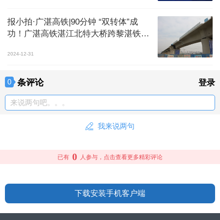
报小拍·广湛高铁|90分钟 “双转体”成
功！广湛高铁湛江北特大桥跨黎湛铁路
连续梁实现精准转体
2024-12-31
条评论
0
登录
来说两句吧。。。
我来说两句
0
已有
人参与，点击查看更多精彩评论
下载安装手机客户端