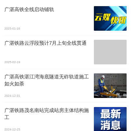
广湛高铁全线启动铺轨
2025-01-16
广湛铁路云浮段预计7月上旬全线贯通
2025-02-19
广湛高铁湛江湾海底隧道无砟轨道施工
如火如荼
2024-12-31
广湛铁路茂名南站完成站房主体结构施
工
2024-12-25