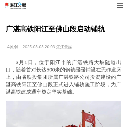
广湛高铁阳江至佛山段启动铺轨
©原创
2025-03-03 20:03
湛江云媒
3月1日，位于阳江市的广湛铁路大坡隧道出
口，随着首对长达500米的钢轨缓缓铺设在无砟道床
上，由省铁投集团所属广湛铁路公司投资建设的广
湛高铁阳江至佛山段正式进入铺轨施工阶段，为广
湛高铁建成通车奠定坚实基础。