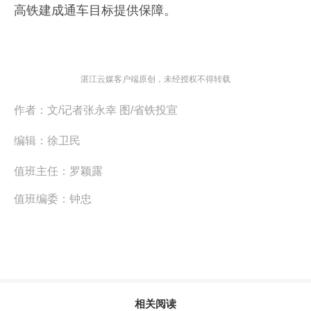
高铁建成通车目标提供保障。
湛江云媒客户端原创，未经授权不得转载
作者：
文/记者张永幸 图/省铁投宣
编辑：
徐卫民
值班主任：
罗颖露
值班编委：
钟忠
相关阅读