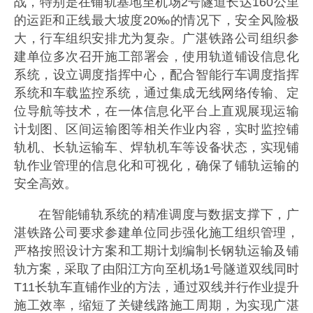
战，特别是在铺轨基地至机场2号隧道长达160公里
的运距和正线最大坡度20‰的情况下，安全风险极
大，行车组织安排尤为复杂。广湛铁路公司组织参
建单位多次召开施工部署会，使用轨道铺设信息化
系统，设立调度指挥中心，配合智能行车调度指挥
系统和车载监控系统，通过集成无线网络传输、定
位导航等技术，在一体信息化平台上直观展现运输
计划图、区间运输图等相关作业内容，实时监控铺
轨机、长轨运输车、焊轨机车等设备状态，实现铺
轨作业管理的信息化和可视化，确保了铺轨运输的
安全高效。
在智能铺轨系统的精准调度与数据支撑下，广
湛铁路公司要求参建单位同步强化施工组织管理，
严格按照设计方案和工期计划编制长钢轨运输及铺
轨方案，采取了由阳江方向至机场1号隧道双线同时
T11长轨车直铺作业的方法，通过双线并行作业提升
施工效率，缩短了关键线路施工周期，为实现广湛